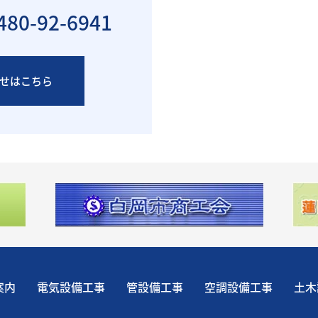
480-92-6941
せはこちら
案内
電気設備工事
管設備工事
空調設備工事
土木