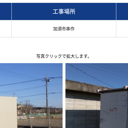
工事場所
加須市串作
写真クリックで拡大します。