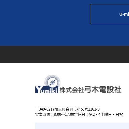
U-
埼玉県白岡市の電気工事、給排水工事、空調設備工事な
〒349-0217
埼玉県白岡市小久喜1161-3
営業時間：8:00～17:00
定休日：第2・4土曜日・日祝