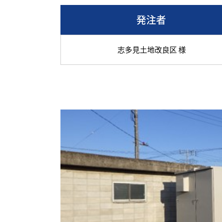
発注者
志多見土地改良区 様