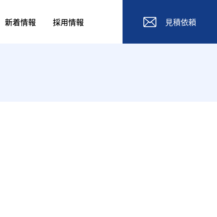
新着情報
採用情報
見積依頼
現場ブログ
女子ブログ
お知らせ
すべて