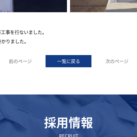
新工事を行ないました。
掛かりました。
前のページ
一覧に戻る
次のページ
採用情報
RECRUIT