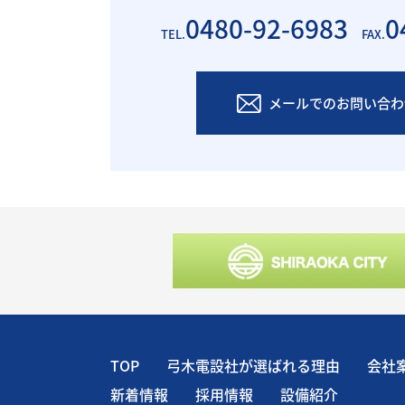
0480-92-6983
0
TEL.
FAX.
メールでのお問い合わ
TOP
弓木電設社が選ばれる理由
会社
新着情報
採用情報
設備紹介