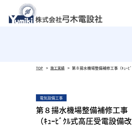
第８揚水機場整備補修工事（ｷｭｰﾋ
TOP
施工実績
電気設備工事
第８揚水機場整備補修工事
（ｷｭｰﾋﾞｸﾙ式高圧受電設備