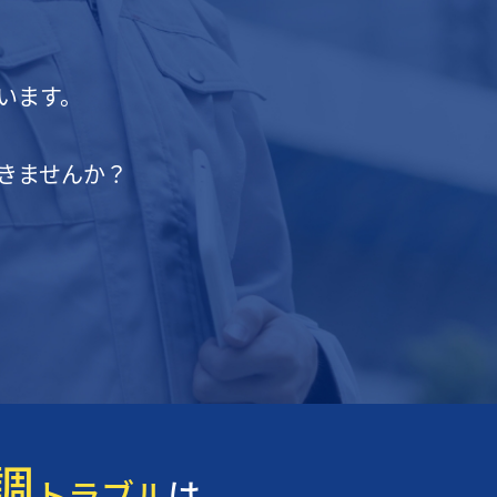
います。
きませんか？
調
トラブル
は