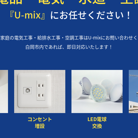
『U-mix』
にお任せください！
家庭の電気工事・給排水工事・空調工事はU-mixにお問い合わせ
白岡市内であれば、即日対応いたします！
コンセント
LED電球
増設
交換