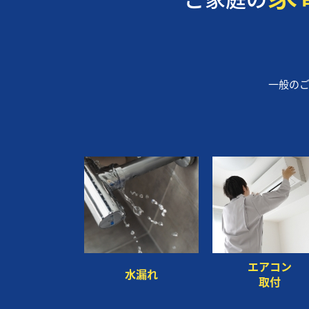
一般のご
エアコン
水漏れ
取付