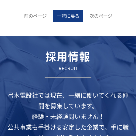
前のページ
一覧に戻る
次のページ
採用情報
RECRUIT
弓木電設社では現在、一緒に働いてくれる仲
間を募集しています。
経験・未経験問いません！
公共事業も手掛ける安定した企業で、手に職