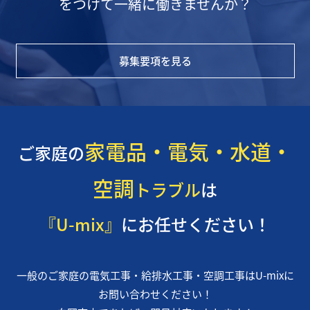
をつけて一緒に働きませんか？
募集要項を見る
家電品・電気・水道・
ご家庭の
空調
トラブル
は
『U-mix』
にお任せください！
一般のご家庭の電気工事・給排水工事・空調工事はU-mixに
お問い合わせください！