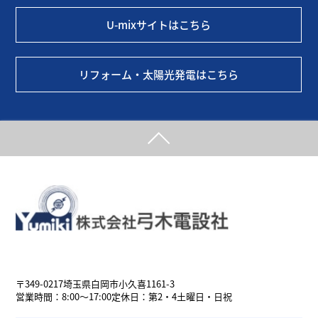
U-mixサイトはこちら
リフォーム・太陽光発電はこちら
埼玉県白岡市の電気工事、給排水工事、空調設備工事なら弓木電設社
へ
〒349-0217
埼玉県白岡市小久喜1161-3
営業時間：8:00～17:00
定休日：第2・4土曜日・日祝