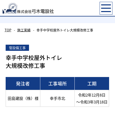
施工実績
TOP
施工実績
幸手中学校屋外トイレ大規模改修工事
管設備工事
幸手中学校屋外トイレ
大規模改修工事
発注者
工事場所
工期
令和2年12月8日
田島建設（株）様
幸手市北
～令和3年3月18日