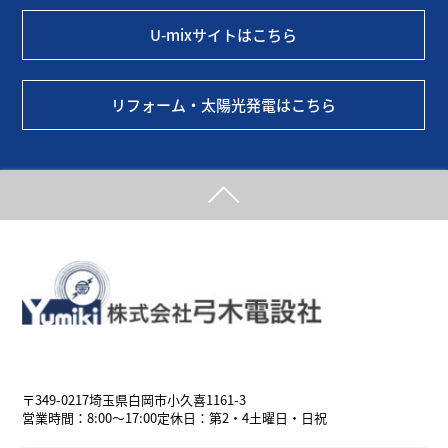
U-mixサイトはこちら
リフォーム・太陽光発電はこちら
埼玉県白岡市の電気工事、給排水工事、空調設備工事なら弓木電設社
へ
〒349-0217
埼玉県白岡市小久喜1161-3
営業時間：8:00～17:00
定休日：第2・4土曜日・日祝