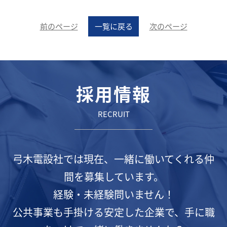
前のページ
一覧に戻る
次のページ
採用情報
RECRUIT
弓木電設社では現在、一緒に働いてくれる仲
間を募集しています。
経験・未経験問いません！
公共事業も手掛ける安定した企業で、手に職