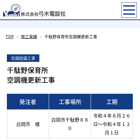
施工実績
TOP
施工実績
千駄野保育所空調機更新工事
空調設備工事
千駄野保育所
空調機更新工事
発注者
工事場所
工期
令和４年８月２６
白岡市千駄野８８
白岡市 様
日～令和４年１２
０
月１日