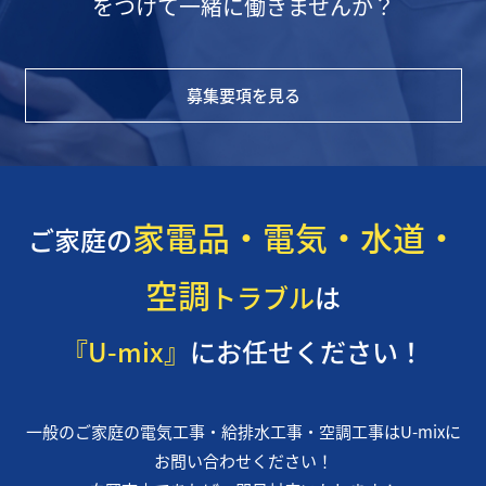
をつけて一緒に働きませんか？
募集要項を見る
家電品・電気・水道・
ご家庭の
空調
トラブル
は
『U-mix』
にお任せください！
一般のご家庭の電気工事・給排水工事・空調工事はU-mixに
お問い合わせください！