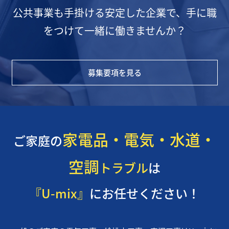
公共事業も手掛ける安定した企業で、手に職
をつけて一緒に働きませんか？
募集要項を見る
家電品・電気・水道・
ご家庭の
空調
トラブル
は
『U-mix』
にお任せください！