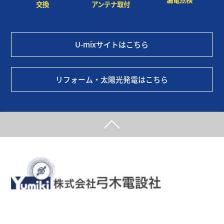
交換
アンテナ取付
U-mixサイトはこちら
リフォーム・太陽光発電はこちら
埼玉県白岡市の電気工事、給排水工事、空調設備工事なら弓木電設社
へ